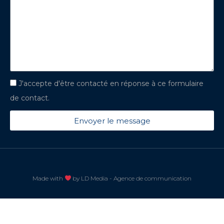
J'accepte d'être contacté en réponse à ce formulaire
de contact.
Envoyer le message
Made with
by
LD Media - Agence de communication