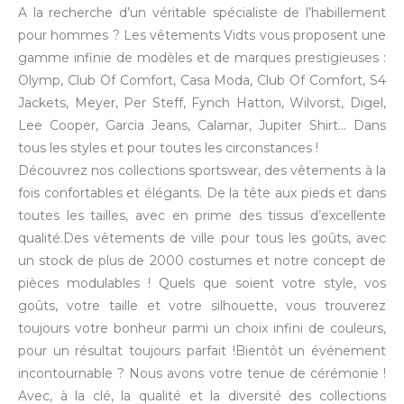
A la recherche d’un véritable spécialiste de l’habillement
pour hommes ? Les vêtements Vidts vous proposent une
gamme infinie de modèles et de marques prestigieuses :
Olymp, Club Of Comfort, Casa Moda, Club Of Comfort, S4
Jackets, Meyer, Per Steff, Fynch Hatton, Wilvorst, Digel,
Lee Cooper, Garcia Jeans, Calamar, Jupiter Shirt… Dans
tous les styles et pour toutes les circonstances !
Découvrez nos collections sportswear, des vêtements à la
fois confortables et élégants. De la tête aux pieds et dans
toutes les tailles, avec en prime des tissus d’excellente
qualité.Des vêtements de ville pour tous les goûts, avec
un stock de plus de 2000 costumes et notre concept de
pièces modulables ! Quels que soient votre style, vos
goûts, votre taille et votre silhouette, vous trouverez
toujours votre bonheur parmi un choix infini de couleurs,
pour un résultat toujours parfait !Bientôt un événement
incontournable ? Nous avons votre tenue de cérémonie !
Avec, à la clé, la qualité et la diversité des collections