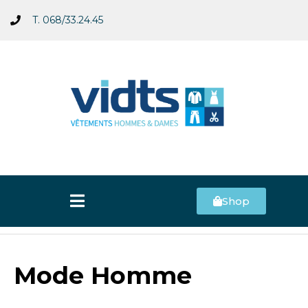
T. 068/33.24.45
Shop
Mode Homme